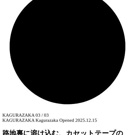
KAGURAZAKA
03
/ 03
KAGURAZAKA
Kagurazaka
Opened 2025.12.15
路地裏に溶け込む、カセットテープの