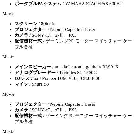
ポータブルPAシステム
/ YAMAHA STAGEPAS 600BT
Movie
スクリーン
/ 80inch
プロジェクター
/ Nebula Capsule 3 Laser
カメラ
/ SONY α7、α7Ⅲ、FX3
配信機材一式
/ ゲーミングPC モニター スイッチャー ケー
ブル各種
Music
メインスピーカー
/ musikelectronic geithain RL901K
アナログプレーヤー
/ Technics SL-1200G
DJシステム
/ Pioneer DJM-V10、CDJ-3000
マイク
/ Shure 58
Movie
プロジェクター
/ Nebula Capsule 3 Laser
カメラ
/ SONY α7、α7Ⅲ、FX3
配信機材一式
/ ゲーミングPC モニター スイッチャー ケー
ブル各種
Music