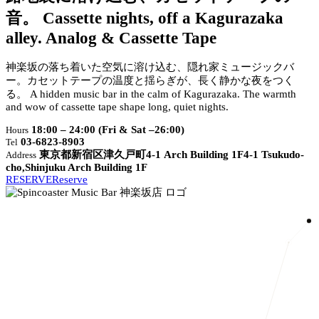
音。
Cassette nights, off a Kagurazaka
alley.
Analog & Cassette Tape
神楽坂の落ち着いた空気に溶け込む、隠れ家ミュージックバ
ー。カセットテープの温度と揺らぎが、長く静かな夜をつく
る。
A hidden music bar in the calm of Kagurazaka. The warmth
and wow of cassette tape shape long, quiet nights.
18:00 – 24:00 (Fri & Sat –26:00)
Hours
03-6823-8903
Tel
東京都新宿区津久戸町4-1 Arch Building 1F
4-1 Tsukudo-
Address
cho,Shinjuku Arch Building 1F
RESERVE
Reserve