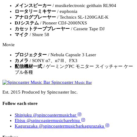
メインスピーカー
/ musikelectronic geithain RL904
ロータリーミキサー
/ euphonia
アナログプレーヤー
/ Technics SL-1200GAE-K
DJシステム
/ Pioneer CDJ-2000NXS
カセットテーププレーヤー
/ Cassete Tape DJ
マイク
/ Shure 58
Movie
プロジェクター
/ Nebula Capsule 3 Laser
カメラ
/ SONY α7、α7Ⅲ、FX3
配信機材一式
/ ゲーミングPC モニター スイッチャー ケー
ブル各種
Spincoaster
Music Bar
Est. 2015
Produced by
Spincoaster
Inc.
Follow each store
Shinjuku
@spincoastermusicbar
Ebisu
@spincoastermusicbarebisu
Kagurazaka
@spincoastermusicbarkagurazaka