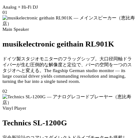
Analog × Hi-Fi DJ
01
Main Speaker
musikelectronic geithain RL901K
ドイツ製スタジオモニターのフラッグシップ。大口径同軸ドラ
イバーが生む圧倒的な解像度と定位で、バーの空間を一つのス
タジオへと変える。
The flagship German studio monitor — its
large coaxial driver yields commanding resolution and imaging,
turning the bar into a single tuned room.
02
Vinyl Player
Technics SL-1200G
完全新設計のコアレスダイレクトドライブモーターを搭載し