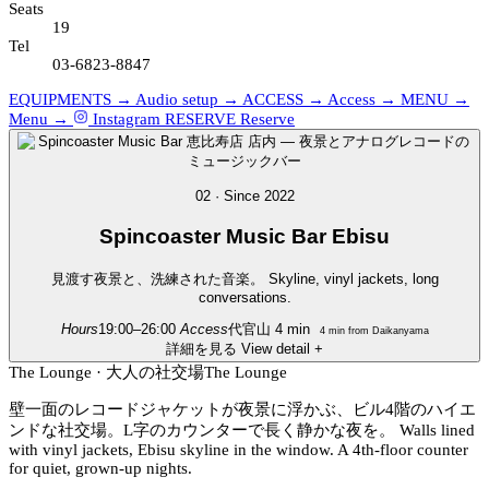
Seats
19
Tel
03-6823-8847
EQUIPMENTS →
Audio setup →
ACCESS →
Access →
MENU →
Menu →
Instagram
RESERVE
Reserve
02 · Since 2022
Spincoaster
Music Bar Ebisu
見渡す夜景と、洗練された音楽。
Skyline, vinyl jackets, long
conversations.
Hours
19:00–26:00
Access
代官山 4 min
4 min from Daikanyama
詳細を見る
View detail
+
The Lounge · 大人の社交場
The Lounge
壁一面のレコードジャケットが夜景に浮かぶ、ビル4階のハイエ
ンドな社交場。L字のカウンターで長く静かな夜を。
Walls lined
with vinyl jackets, Ebisu skyline in the window. A 4th-floor counter
for quiet, grown-up nights.