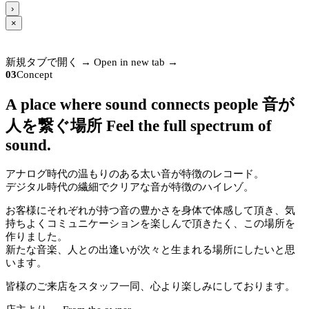
›
×
新規タブで開く →
Open in new tab →
03
Concept
A place where sound connects people
音が
人を繋ぐ場所
Feel the full spectrum of
sound.
アナログ時代の温もりのある太い音が特徴のレコード。
デジタル時代の繊細でクリアな音が特徴のハイレゾ。
お客様にそれぞれが持つ音の豊かさを身体で体感して頂き、気
持ちよくコミュニケーションを楽しんで頂きたく、この場所を
作りました。
新たな音楽、人との出逢いが次々と生まれる場所にしたいと思
います。
皆様のご来店をスタッフ一同、心より楽しみにしております。