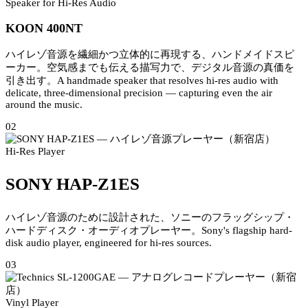
Speaker for Hi-Res Audio
KOON 400NT
ハイレゾ音源を繊細かつ立体的に再現する、ハンドメイドスピ
ーカー。空気感までも伝える描写力で、デジタル音源の真価を
引き出す。
A handmade speaker that resolves hi-res audio with
delicate, three-dimensional precision — capturing even the air
around the music.
02
Hi-Res Player
SONY HAP-Z1ES
ハイレゾ音源のために設計された、ソニーのフラッグシップ・
ハードディスク・オーディオプレーヤー。
Sony's flagship hard-
disk audio player, engineered for hi-res sources.
03
Vinyl Player