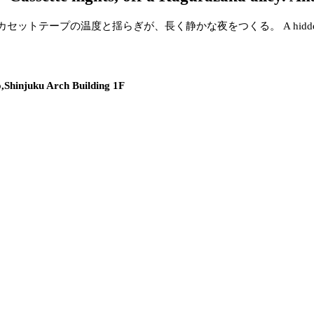
カセットテープの温度と揺らぎが、長く静かな夜をつくる。
A hidd
,Shinjuku Arch Building 1F