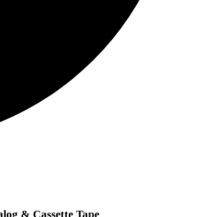
log & Cassette Tape