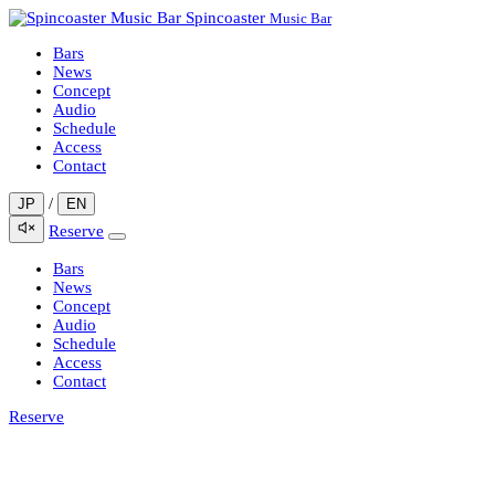
Spincoaster
Music Bar
Bars
News
Concept
Audio
Schedule
Access
Contact
/
JP
EN
Reserve
Bars
News
Concept
Audio
Schedule
Access
Contact
Reserve