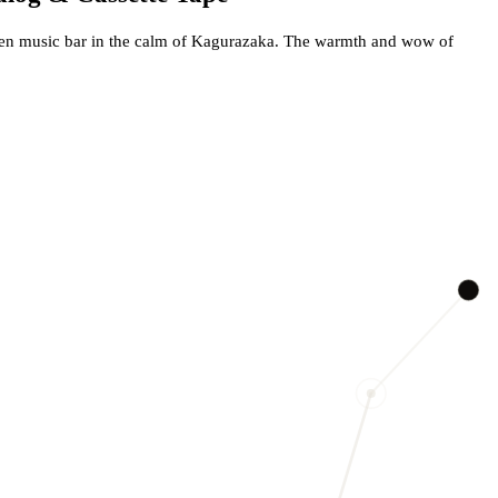
en music bar in the calm of Kagurazaka. The warmth and wow of