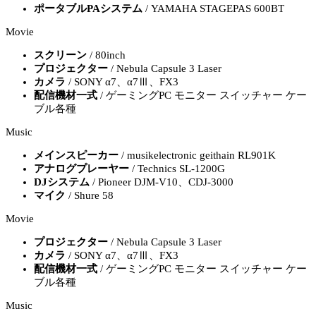
ポータブルPAシステム
/ YAMAHA STAGEPAS 600BT
Movie
スクリーン
/ 80inch
プロジェクター
/ Nebula Capsule 3 Laser
カメラ
/ SONY α7、α7Ⅲ、FX3
配信機材一式
/ ゲーミングPC モニター スイッチャー ケー
ブル各種
Music
メインスピーカー
/ musikelectronic geithain RL901K
アナログプレーヤー
/ Technics SL-1200G
DJシステム
/ Pioneer DJM-V10、CDJ-3000
マイク
/ Shure 58
Movie
プロジェクター
/ Nebula Capsule 3 Laser
カメラ
/ SONY α7、α7Ⅲ、FX3
配信機材一式
/ ゲーミングPC モニター スイッチャー ケー
ブル各種
Music