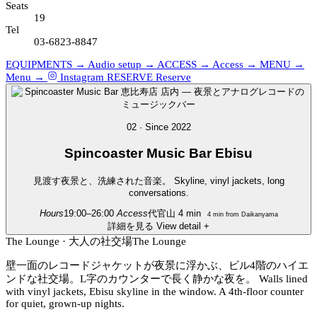
Seats
19
Tel
03-6823-8847
EQUIPMENTS →
Audio setup →
ACCESS →
Access →
MENU →
Menu →
Instagram
RESERVE
Reserve
02 · Since 2022
Spincoaster
Music Bar Ebisu
見渡す夜景と、洗練された音楽。
Skyline, vinyl jackets, long
conversations.
Hours
19:00–26:00
Access
代官山 4 min
4 min from Daikanyama
詳細を見る
View detail
+
The Lounge · 大人の社交場
The Lounge
壁一面のレコードジャケットが夜景に浮かぶ、ビル4階のハイエ
ンドな社交場。L字のカウンターで長く静かな夜を。
Walls lined
with vinyl jackets, Ebisu skyline in the window. A 4th-floor counter
for quiet, grown-up nights.