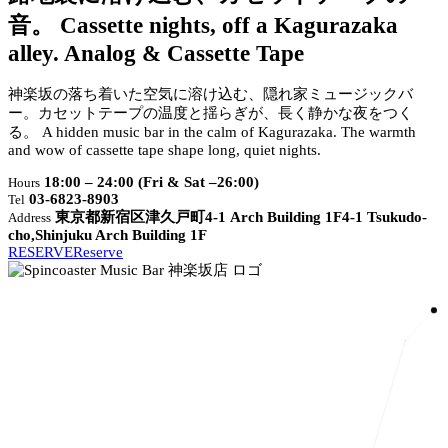
音。
Cassette nights, off a Kagurazaka
alley.
Analog & Cassette Tape
神楽坂の落ち着いた空気に溶け込む、隠れ家ミュージックバ
ー。カセットテープの温度と揺らぎが、長く静かな夜をつく
る。
A hidden music bar in the calm of Kagurazaka. The warmth
and wow of cassette tape shape long, quiet nights.
18:00 – 24:00 (Fri & Sat –26:00)
Hours
03-6823-8903
Tel
東京都新宿区津久戸町4-1 Arch Building 1F
4-1 Tsukudo-
Address
cho,Shinjuku Arch Building 1F
RESERVE
Reserve