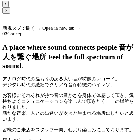
›
×
新規タブで開く →
Open in new tab →
03
Concept
A place where sound connects people
音が
人を繋ぐ場所
Feel the full spectrum of
sound.
アナログ時代の温もりのある太い音が特徴のレコード。
デジタル時代の繊細でクリアな音が特徴のハイレゾ。
お客様にそれぞれが持つ音の豊かさを身体で体感して頂き、気
持ちよくコミュニケーションを楽しんで頂きたく、この場所を
作りました。
新たな音楽、人との出逢いが次々と生まれる場所にしたいと思
います。
皆様のご来店をスタッフ一同、心より楽しみにしております。