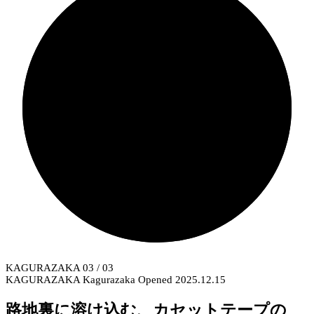
KAGURAZAKA
03
/ 03
KAGURAZAKA
Kagurazaka
Opened 2025.12.15
路地裏に溶け込む、カセットテープの