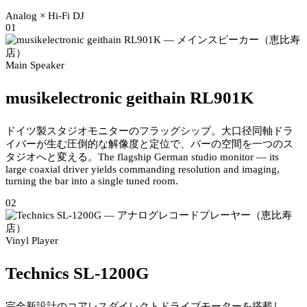
Analog × Hi-Fi DJ
01
Main Speaker
musikelectronic geithain RL901K
ドイツ製スタジオモニターのフラッグシップ。大口径同軸ドラ
イバーが生む圧倒的な解像度と定位で、バーの空間を一つのス
タジオへと変える。
The flagship German studio monitor — its
large coaxial driver yields commanding resolution and imaging,
turning the bar into a single tuned room.
02
Vinyl Player
Technics SL-1200G
完全新設計のコアレスダイレクトドライブモーターを搭載し