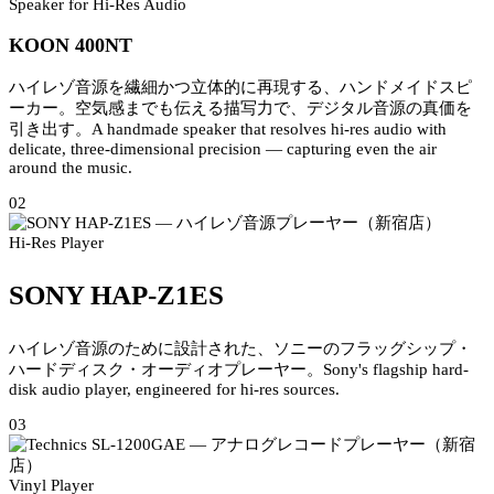
Speaker for Hi-Res Audio
KOON 400NT
ハイレゾ音源を繊細かつ立体的に再現する、ハンドメイドスピ
ーカー。空気感までも伝える描写力で、デジタル音源の真価を
引き出す。
A handmade speaker that resolves hi-res audio with
delicate, three-dimensional precision — capturing even the air
around the music.
02
Hi-Res Player
SONY HAP-Z1ES
ハイレゾ音源のために設計された、ソニーのフラッグシップ・
ハードディスク・オーディオプレーヤー。
Sony's flagship hard-
disk audio player, engineered for hi-res sources.
03
Vinyl Player