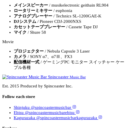
メインスピーカー
/ musikelectronic geithain RL904
ロータリーミキサー
/ euphonia
アナログプレーヤー
/ Technics SL-1200GAE-K
DJシステム
/ Pioneer CDJ-2000NXS
カセットテーププレーヤー
/ Cassete Tape DJ
マイク
/ Shure 58
Movie
プロジェクター
/ Nebula Capsule 3 Laser
カメラ
/ SONY α7、α7Ⅲ、FX3
配信機材一式
/ ゲーミングPC モニター スイッチャー ケー
ブル各種
Spincoaster
Music Bar
Est. 2015
Produced by
Spincoaster
Inc.
Follow each store
Shinjuku
@spincoastermusicbar
Ebisu
@spincoastermusicbarebisu
Kagurazaka
@spincoastermusicbarkagurazaka