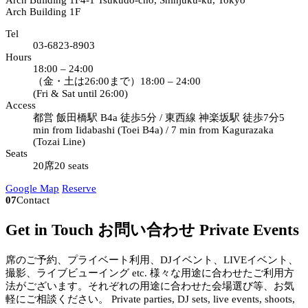
Arch Building 1F
4-1 Tsukudo-cho, Shinjuku-ku, Tokyo
Arch Building 1F
Tel
03-6823-8903
Hours
18:00 – 24:00
（金・土は26:00まで）
18:00 – 24:00
(Fri & Sat until 26:00)
Access
都営 飯田橋駅 B4a 徒歩5分 / 東西線 神楽坂駅 徒歩7分
5
min from Iidabashi (Toei B4a) / 7 min from Kagurazaka
(Tozai Line)
Seats
20席
20 seats
Google Map
Reserve
07
Contact
Get in Touch
お問い合わせ
Private Events
席のご予約、プライベート利用、DJイベント、LIVEイベント、
撮影、ライブビューイング etc. 様々な用途に合わせたご利用方
法がございます。それぞれの用途に合わせた会場選び等、お気
軽にご相談ください。
Private parties, DJ sets, live events, shoots,