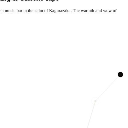
en music bar in the calm of Kagurazaka. The warmth and wow of