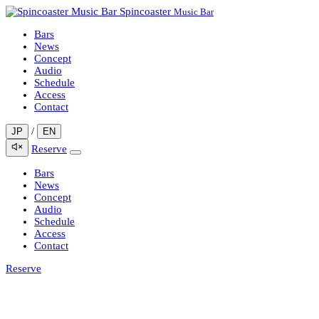
Spincoaster
Music Bar
Bars
News
Concept
Audio
Schedule
Access
Contact
/
JP
EN
Reserve
Bars
News
Concept
Audio
Schedule
Access
Contact
Reserve