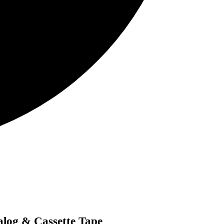
log & Cassette Tape