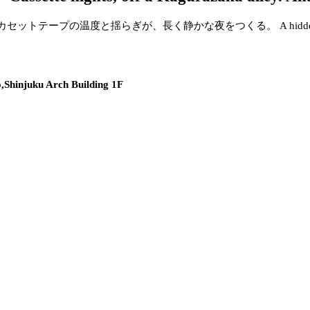
カセットテープの温度と揺らぎが、長く静かな夜をつくる。
A hidd
,Shinjuku Arch Building 1F