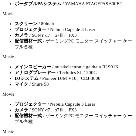
ポータブルPAシステム
/ YAMAHA STAGEPAS 600BT
Movie
スクリーン
/ 80inch
プロジェクター
/ Nebula Capsule 3 Laser
カメラ
/ SONY α7、α7Ⅲ、FX3
配信機材一式
/ ゲーミングPC モニター スイッチャー ケー
ブル各種
Music
メインスピーカー
/ musikelectronic geithain RL901K
アナログプレーヤー
/ Technics SL-1200G
DJシステム
/ Pioneer DJM-V10、CDJ-3000
マイク
/ Shure 58
Movie
プロジェクター
/ Nebula Capsule 3 Laser
カメラ
/ SONY α7、α7Ⅲ、FX3
配信機材一式
/ ゲーミングPC モニター スイッチャー ケー
ブル各種
Music