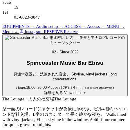
Seats
19
Tel
03-6823-8847
EQUIPMENTS →
Audio setup →
ACCESS →
Access →
MENU →
Menu →
Instagram
RESERVE
Reserve
02 · Since 2022
Spincoaster
Music Bar Ebisu
見渡す夜景と、洗練された音楽。
Skyline, vinyl jackets, long
conversations.
Hours
19:00–26:00
Access
代官山 4 min
4 min from Daikanyama
詳細を見る
View detail
+
The Lounge · 大人の社交場
The Lounge
壁一面のレコードジャケットが夜景に浮かぶ、ビル4階のハイエ
ンドな社交場。L字のカウンターで長く静かな夜を。
Walls lined
with vinyl jackets, Ebisu skyline in the window. A 4th-floor counter
for quiet, grown-up nights.