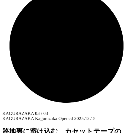
KAGURAZAKA
03
/ 03
KAGURAZAKA
Kagurazaka
Opened 2025.12.15
路地裏に溶け込む、カセットテープの