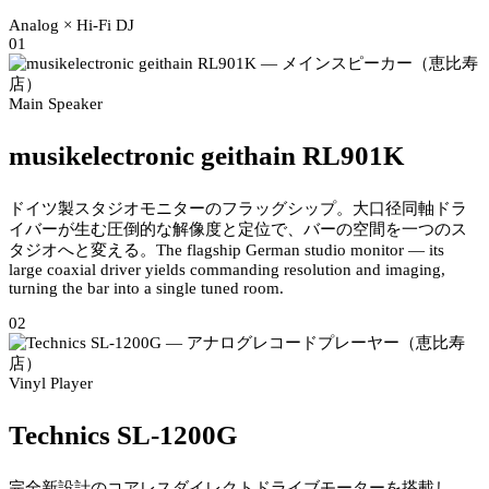
Analog × Hi-Fi DJ
01
Main Speaker
musikelectronic geithain RL901K
ドイツ製スタジオモニターのフラッグシップ。大口径同軸ドラ
イバーが生む圧倒的な解像度と定位で、バーの空間を一つのス
タジオへと変える。
The flagship German studio monitor — its
large coaxial driver yields commanding resolution and imaging,
turning the bar into a single tuned room.
02
Vinyl Player
Technics SL-1200G
完全新設計のコアレスダイレクトドライブモーターを搭載し