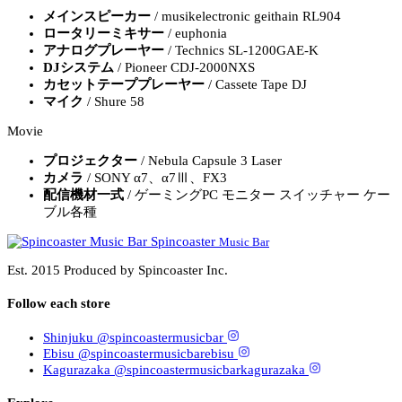
メインスピーカー
/ musikelectronic geithain RL904
ロータリーミキサー
/ euphonia
アナログプレーヤー
/ Technics SL-1200GAE-K
DJシステム
/ Pioneer CDJ-2000NXS
カセットテーププレーヤー
/ Cassete Tape DJ
マイク
/ Shure 58
Movie
プロジェクター
/ Nebula Capsule 3 Laser
カメラ
/ SONY α7、α7Ⅲ、FX3
配信機材一式
/ ゲーミングPC モニター スイッチャー ケー
ブル各種
Spincoaster
Music Bar
Est. 2015
Produced by
Spincoaster
Inc.
Follow each store
Shinjuku
@spincoastermusicbar
Ebisu
@spincoastermusicbarebisu
Kagurazaka
@spincoastermusicbarkagurazaka