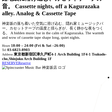
音。
Cassette nights, off a Kagurazaka
alley.
Analog & Cassette Tape
神楽坂の落ち着いた空気に溶け込む、隠れ家ミュージックバ
ー。カセットテープの温度と揺らぎが、長く静かな夜をつく
る。
A hidden music bar in the calm of Kagurazaka. The warmth
and wow of cassette tape shape long, quiet nights.
18:00 – 24:00 (Fri & Sat –26:00)
Hours
03-6823-8903
Tel
東京都新宿区津久戸町4-1 Arch Building 1F
4-1 Tsukudo-
Address
cho,Shinjuku Arch Building 1F
RESERVE
Reserve