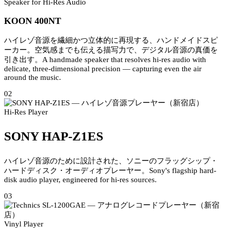
Speaker for Hi-Res Audio
KOON 400NT
ハイレゾ音源を繊細かつ立体的に再現する、ハンドメイドスピ
ーカー。空気感までも伝える描写力で、デジタル音源の真価を
引き出す。
A handmade speaker that resolves hi-res audio with
delicate, three-dimensional precision — capturing even the air
around the music.
02
Hi-Res Player
SONY HAP-Z1ES
ハイレゾ音源のために設計された、ソニーのフラッグシップ・
ハードディスク・オーディオプレーヤー。
Sony's flagship hard-
disk audio player, engineered for hi-res sources.
03
Vinyl Player