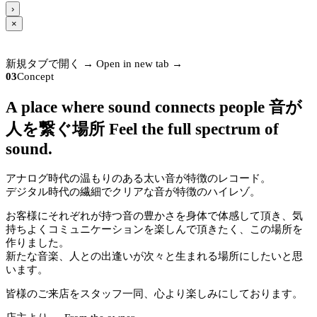
›
×
新規タブで開く →
Open in new tab →
03
Concept
A place where sound connects people
音が
人を繋ぐ場所
Feel the full spectrum of
sound.
アナログ時代の温もりのある太い音が特徴のレコード。
デジタル時代の繊細でクリアな音が特徴のハイレゾ。
お客様にそれぞれが持つ音の豊かさを身体で体感して頂き、気
持ちよくコミュニケーションを楽しんで頂きたく、この場所を
作りました。
新たな音楽、人との出逢いが次々と生まれる場所にしたいと思
います。
皆様のご来店をスタッフ一同、心より楽しみにしております。