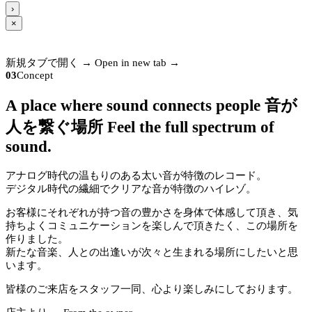
›
×
新規タブで開く →
Open in new tab →
03
Concept
A place where sound connects people
音が
人を繋ぐ場所
Feel the full spectrum of
sound.
アナログ時代の温もりのある太い音が特徴のレコード。
デジタル時代の繊細でクリアな音が特徴のハイレゾ。
お客様にそれぞれが持つ音の豊かさを身体で体感して頂き、気
持ちよくコミュニケーションを楽しんで頂きたく、この場所を
作りました。
新たな音楽、人との出逢いが次々と生まれる場所にしたいと思
います。
皆様のご来店をスタッフ一同、心より楽しみにしております。