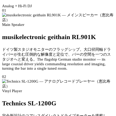
Analog × Hi-Fi DJ
01
Main Speaker
musikelectronic geithain RL901K
ドイツ製スタジオモニターのフラッグシップ。大口径同軸ドラ
イバーが生む圧倒的な解像度と定位で、バーの空間を一つのス
タジオへと変える。
The flagship German studio monitor — its
large coaxial driver yields commanding resolution and imaging,
turning the bar into a single tuned room.
02
Vinyl Player
Technics SL-1200G
完全新設計のコアレスダイレクトドライブモーターを搭載し