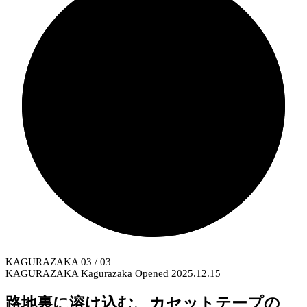
KAGURAZAKA
03
/ 03
KAGURAZAKA
Kagurazaka
Opened 2025.12.15
路地裏に溶け込む、カセットテープの