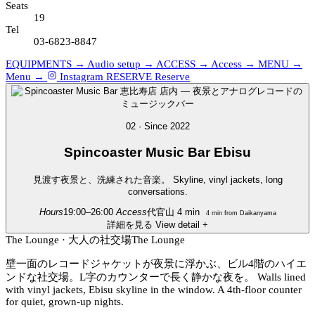
Seats
19
Tel
03-6823-8847
EQUIPMENTS →
Audio setup →
ACCESS →
Access →
MENU →
Menu →
Instagram
RESERVE
Reserve
02 · Since 2022
Spincoaster
Music Bar Ebisu
見渡す夜景と、洗練された音楽。
Skyline, vinyl jackets, long
conversations.
Hours
19:00–26:00
Access
代官山 4 min
4 min from Daikanyama
詳細を見る
View detail
+
The Lounge · 大人の社交場
The Lounge
壁一面のレコードジャケットが夜景に浮かぶ、ビル4階のハイエ
ンドな社交場。L字のカウンターで長く静かな夜を。
Walls lined
with vinyl jackets, Ebisu skyline in the window. A 4th-floor counter
for quiet, grown-up nights.