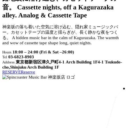
音。
Cassette nights, off a Kagurazaka
alley.
Analog & Cassette Tape
神楽坂の落ち着いた空気に溶け込む、隠れ家ミュージックバ
ー。カセットテープの温度と揺らぎが、長く静かな夜をつく
る。
A hidden music bar in the calm of Kagurazaka. The warmth
and wow of cassette tape shape long, quiet nights.
18:00 – 24:00 (Fri & Sat –26:00)
Hours
03-6823-8903
Tel
東京都新宿区津久戸町4-1 Arch Building 1F
4-1 Tsukudo-
Address
cho,Shinjuku Arch Building 1F
RESERVE
Reserve