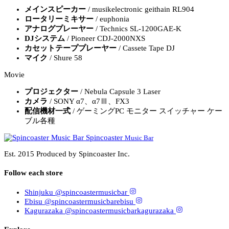
メインスピーカー
/ musikelectronic geithain RL904
ロータリーミキサー
/ euphonia
アナログプレーヤー
/ Technics SL-1200GAE-K
DJシステム
/ Pioneer CDJ-2000NXS
カセットテーププレーヤー
/ Cassete Tape DJ
マイク
/ Shure 58
Movie
プロジェクター
/ Nebula Capsule 3 Laser
カメラ
/ SONY α7、α7Ⅲ、FX3
配信機材一式
/ ゲーミングPC モニター スイッチャー ケー
ブル各種
Spincoaster
Music Bar
Est. 2015
Produced by
Spincoaster
Inc.
Follow each store
Shinjuku
@spincoastermusicbar
Ebisu
@spincoastermusicbarebisu
Kagurazaka
@spincoastermusicbarkagurazaka