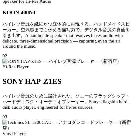
Speaker for Hi-Res Audio
KOON 400NT
ハイレゾ音源を繊細かつ立体的に再現する、ハンドメイドスピ
ーカー。空気感までも伝える描写力で、デジタル音源の真価を
引き出す。
A handmade speaker that resolves hi-res audio with
delicate, three-dimensional precision — capturing even the air
around the music.
02
Hi-Res Player
SONY HAP-Z1ES
ハイレゾ音源のために設計された、ソニーのフラッグシップ・
ハードディスク・オーディオプレーヤー。
Sony's flagship hard-
disk audio player, engineered for hi-res sources.
03
Vinyl Player