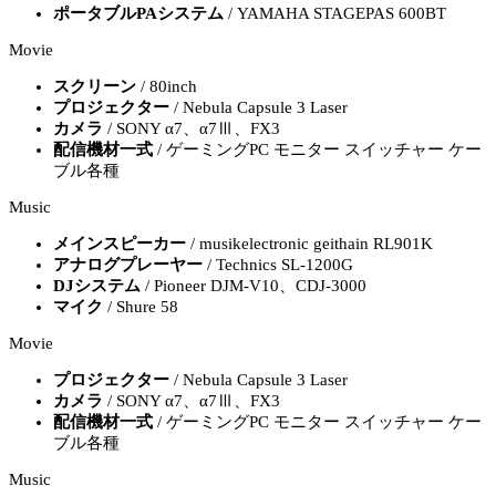
ポータブルPAシステム
/ YAMAHA STAGEPAS 600BT
Movie
スクリーン
/ 80inch
プロジェクター
/ Nebula Capsule 3 Laser
カメラ
/ SONY α7、α7Ⅲ、FX3
配信機材一式
/ ゲーミングPC モニター スイッチャー ケー
ブル各種
Music
メインスピーカー
/ musikelectronic geithain RL901K
アナログプレーヤー
/ Technics SL-1200G
DJシステム
/ Pioneer DJM-V10、CDJ-3000
マイク
/ Shure 58
Movie
プロジェクター
/ Nebula Capsule 3 Laser
カメラ
/ SONY α7、α7Ⅲ、FX3
配信機材一式
/ ゲーミングPC モニター スイッチャー ケー
ブル各種
Music