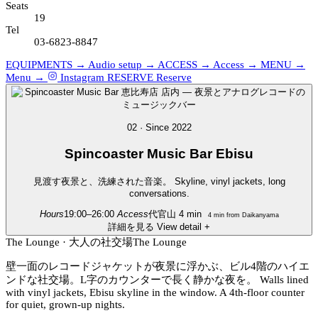
Seats
19
Tel
03-6823-8847
EQUIPMENTS →
Audio setup →
ACCESS →
Access →
MENU →
Menu →
Instagram
RESERVE
Reserve
02 · Since 2022
Spincoaster
Music Bar Ebisu
見渡す夜景と、洗練された音楽。
Skyline, vinyl jackets, long
conversations.
Hours
19:00–26:00
Access
代官山 4 min
4 min from Daikanyama
詳細を見る
View detail
+
The Lounge · 大人の社交場
The Lounge
壁一面のレコードジャケットが夜景に浮かぶ、ビル4階のハイエ
ンドな社交場。L字のカウンターで長く静かな夜を。
Walls lined
with vinyl jackets, Ebisu skyline in the window. A 4th-floor counter
for quiet, grown-up nights.