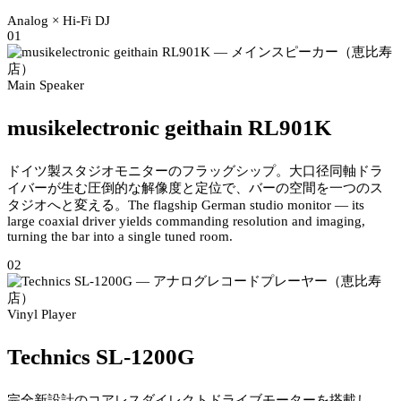
Analog × Hi-Fi DJ
01
Main Speaker
musikelectronic geithain RL901K
ドイツ製スタジオモニターのフラッグシップ。大口径同軸ドラ
イバーが生む圧倒的な解像度と定位で、バーの空間を一つのス
タジオへと変える。
The flagship German studio monitor — its
large coaxial driver yields commanding resolution and imaging,
turning the bar into a single tuned room.
02
Vinyl Player
Technics SL-1200G
完全新設計のコアレスダイレクトドライブモーターを搭載し