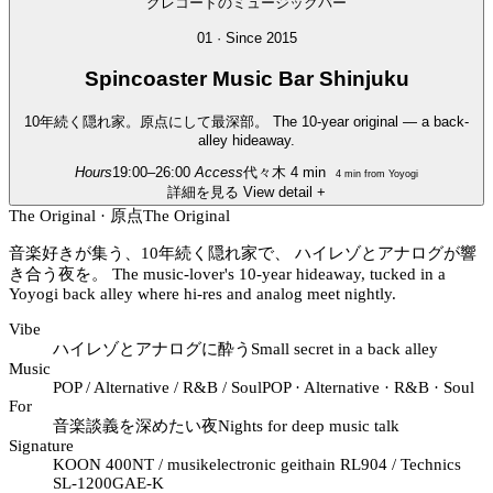
01 · Since 2015
Spincoaster
Music Bar Shinjuku
10年続く隠れ家。原点にして最深部。
The 10-year original — a back-
alley hideaway.
Hours
19:00–26:00
Access
代々木 4 min
4 min from Yoyogi
詳細を見る
View detail
+
The Original · 原点
The Original
音楽好きが集う、10年続く隠れ家で、 ハイレゾとアナログが響
き合う夜を。
The music-lover's 10-year hideaway, tucked in a
Yoyogi back alley where hi-res and analog meet nightly.
Vibe
ハイレゾとアナログに酔う
Small secret in a back alley
Music
POP / Alternative / R&B / Soul
POP · Alternative · R&B · Soul
For
音楽談義を深めたい夜
Nights for deep music talk
Signature
KOON 400NT / musikelectronic geithain RL904 / Technics
SL-1200GAE-K