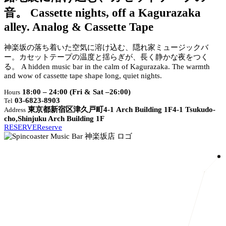
音。
Cassette nights, off a Kagurazaka
alley.
Analog & Cassette Tape
神楽坂の落ち着いた空気に溶け込む、隠れ家ミュージックバ
ー。カセットテープの温度と揺らぎが、長く静かな夜をつく
る。
A hidden music bar in the calm of Kagurazaka. The warmth
and wow of cassette tape shape long, quiet nights.
18:00 – 24:00 (Fri & Sat –26:00)
Hours
03-6823-8903
Tel
東京都新宿区津久戸町4-1 Arch Building 1F
4-1 Tsukudo-
Address
cho,Shinjuku Arch Building 1F
RESERVE
Reserve