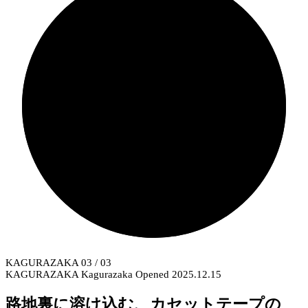
KAGURAZAKA
03
/ 03
KAGURAZAKA
Kagurazaka
Opened 2025.12.15
路地裏に溶け込む、カセットテープの