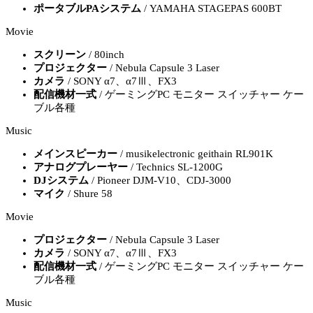
ポータブルPAシステム
/ YAMAHA STAGEPAS 600BT
Movie
スクリーン
/ 80inch
プロジェクター
/ Nebula Capsule 3 Laser
カメラ
/ SONY α7、α7Ⅲ、FX3
配信機材一式
/ ゲーミングPC モニター スイッチャー ケー
ブル各種
Music
メインスピーカー
/ musikelectronic geithain RL901K
アナログプレーヤー
/ Technics SL-1200G
DJシステム
/ Pioneer DJM-V10、CDJ-3000
マイク
/ Shure 58
Movie
プロジェクター
/ Nebula Capsule 3 Laser
カメラ
/ SONY α7、α7Ⅲ、FX3
配信機材一式
/ ゲーミングPC モニター スイッチャー ケー
ブル各種
Music