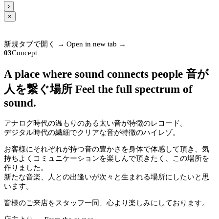
›
×
新規タブで開く →
Open in new tab →
03
Concept
A place where sound connects people
音が
人を繋ぐ場所
Feel the full spectrum of
sound.
アナログ時代の温もりのある太い音が特徴のレコード。
デジタル時代の繊細でクリアな音が特徴のハイレゾ。
お客様にそれぞれが持つ音の豊かさを身体で体感して頂き、気
持ちよくコミュニケーションを楽しんで頂きたく、この場所を
作りました。
新たな音楽、人との出逢いが次々と生まれる場所にしたいと思
います。
皆様のご来店をスタッフ一同、心より楽しみにしております。