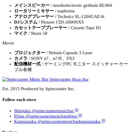
メインスピーカー
/ musikelectronic geithain RL904
ロータリーミキサー
/ euphonia
アナログプレーヤー
/ Technics SL-1200GAE-K
DJシステム
/ Pioneer CDJ-2000NXS
カセットテーププレーヤー
/ Cassete Tape DJ
マイク
/ Shure 58
Movie
プロジェクター
/ Nebula Capsule 3 Laser
カメラ
/ SONY α7、α7Ⅲ、FX3
配信機材一式
/ ゲーミングPC モニター スイッチャー ケー
ブル各種
Spincoaster
Music Bar
Est. 2015
Produced by
Spincoaster
Inc.
Follow each store
Shinjuku
@spincoastermusicbar
Ebisu
@spincoastermusicbarebisu
Kagurazaka
@spincoastermusicbarkagurazaka