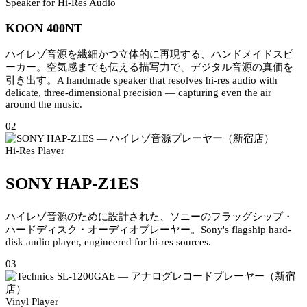
Speaker for Hi-Res Audio
KOON 400NT
ハイレゾ音源を繊細かつ立体的に再現する、ハンドメイドスピ
ーカー。空気感までも伝える描写力で、デジタル音源の真価を
引き出す。
A handmade speaker that resolves hi-res audio with
delicate, three-dimensional precision — capturing even the air
around the music.
02
Hi-Res Player
SONY HAP-Z1ES
ハイレゾ音源のために設計された、ソニーのフラッグシップ・
ハードディスク・オーディオプレーヤー。
Sony's flagship hard-
disk audio player, engineered for hi-res sources.
03
Vinyl Player